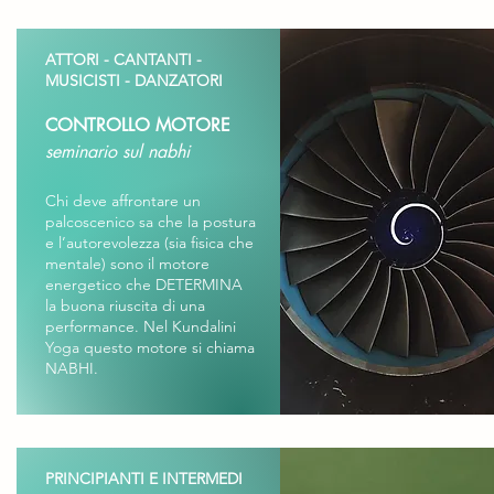
ATTORI - CANTANTI -
MUSICISTI - DANZATORI
CONTROLLO MOTORE
seminario sul nabhi
Chi deve affrontare un
palcoscenico sa che la postura
e l’autorevolezza (sia fisica che
mentale) sono il motore
energetico che DETERMINA
la buona riuscita di una
performance. Nel Kundalini
Yoga questo motore si chiama
NABHI.
PRINCIPIANTI E INTERMEDI