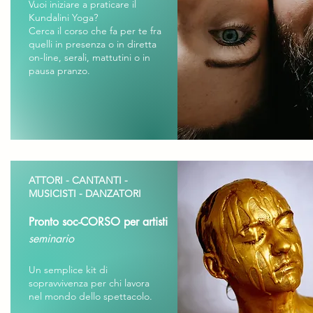
Vuoi iniziare a praticare il
Kundalini Yoga?
Cerca il corso che fa per te fra
quelli in presenza o in diretta
on-line, serali, mattutini o in
pausa pranzo.
ATTORI - CANTANTI -
MUSICISTI - DANZATORI
Pronto soc-CORSO per artisti
seminario
Un semplice kit di
sopravvivenza per chi lavora
nel mondo dello spettacolo.